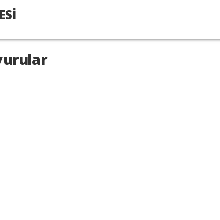
ESİ
urular