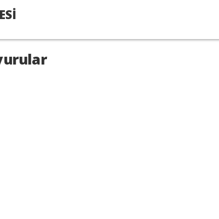
ESİ
urular