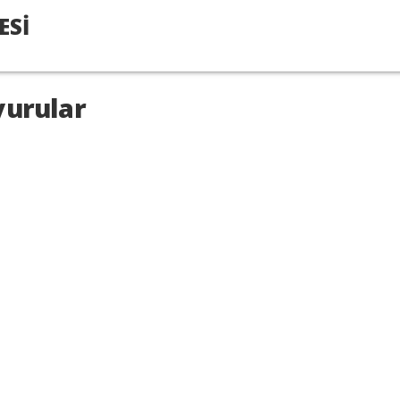
ESİ
urular