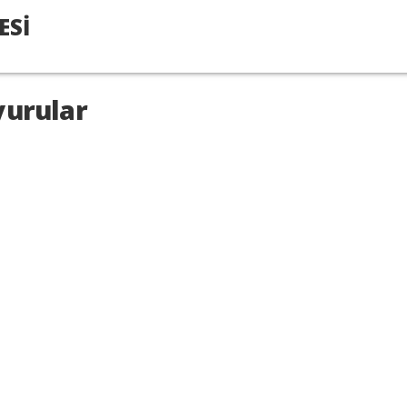
ESİ
urular