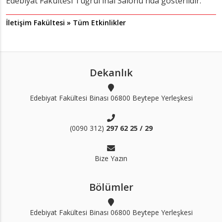
Edebiyat Fakültesi Tuğrul İnal Salonu'nda gösterildir.
İletişim Fakültesi » Tüm Etkinlikler
Dekanlık
Edebiyat Fakültesi Binası 06800 Beytepe Yerleşkesi
(0090 312)
297 62 25 / 29
Bize Yazın
Bölümler
Edebiyat Fakültesi Binası 06800 Beytepe Yerleşkesi