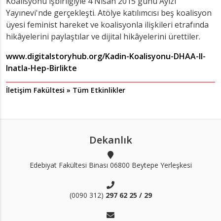
Koalisyonu işbirliğiyle 4 Nisan 2015 günü Ayizi
Yayınevi'nde gerçekleşti. Atölye katılımcısı beş koalisyon
üyesi feminist hareket ve koalisyonla ilişkileri etrafında
hikâyelerini paylaştılar ve dijital hikâyelerini ürettiler.
www.digitalstoryhub.org/Kadin-Koalisyonu-DHAA-II-
Inatla-Hep-Birlikte
İletişim Fakültesi » Tüm Etkinlikler
Dekanlık
Edebiyat Fakültesi Binası 06800 Beytepe Yerleşkesi
(0090 312)
297 62 25 / 29