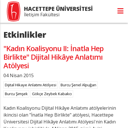
HACETTEPE ÜNİVERSİTESİ
İletişim Fakültesi
Etkinlikler
"Kadın Koalisyonu II: İnatla Hep
Birlikte" Dijital Hikâye Anlatımı
Atölyesi
04 Nisan 2015
Dijital Hikaye Anlatımı Atölyesi
Burcu Şenel Alpuğan
Burcu Şimşek
Gökçe Zeybek Kabakcı
Kadın Koalisyonu Dijital Hikâye Anlatımı atölyelerinin
ikincisi olan "İnatla Hep Birlikte" atölyesi, Hacettepe
Üniversitesi Dijital Hikâye Anlatımı Atölyesi'nin Kadın