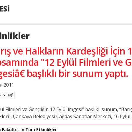
ESİ
inlikler
rış ve Halkların Kardeşliği İçin 1
samında "12 Eylül Filmleri ve G
esiâ€ başlıklı bir sunum yaptı.
ül 2011
Karabağ
ül Filmleri ve Gençliğin 12 Eylül İmgesi” başlıklı sunum, “Barış
ikleri”, Çankaya Belediyesi Çağdaş Sanatlar Merkezi, 16 Eylül
m Fakültesi » Tüm Etkinlikler