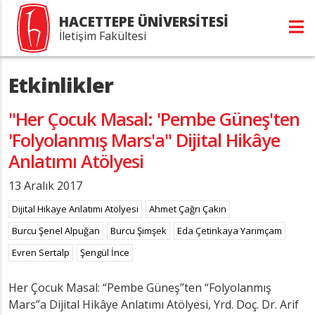
HACETTEPE ÜNİVERSİTESİ
İletişim Fakültesi
Etkinlikler
"Her Çocuk Masal: 'Pembe Güneş'ten
'Folyolanmış Mars'a" Dijital Hikâye
Anlatımı Atölyesi
13 Aralık 2017
Dijital Hikaye Anlatımı Atölyesi
Ahmet Çağrı Çakın
Burcu Şenel Alpuğan
Burcu Şimşek
Eda Çetinkaya Yarımçam
Evren Sertalp
Şengül İnce
Her Çocuk Masal: “Pembe Güneş”ten “Folyolanmış
Mars”a Dijital Hikâye Anlatımı Atölyesi, Yrd. Doç. Dr. Arif