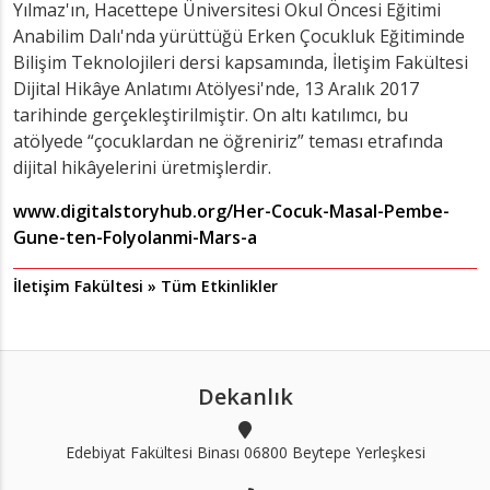
Yılmaz'ın, Hacettepe Üniversitesi Okul Öncesi Eğitimi
Anabilim Dalı'nda yürüttüğü Erken Çocukluk Eğitiminde
Bilişim Teknolojileri dersi kapsamında, İletişim Fakültesi
Dijital Hikâye Anlatımı Atölyesi'nde, 13 Aralık 2017
tarihinde gerçekleştirilmiştir. On altı katılımcı, bu
atölyede “çocuklardan ne öğreniriz” teması etrafında
dijital hikâyelerini üretmişlerdir.
www.digitalstoryhub.org/Her-Cocuk-Masal-Pembe-
Gune-ten-Folyolanmi-Mars-a
İletişim Fakültesi » Tüm Etkinlikler
Dekanlık
Edebiyat Fakültesi Binası 06800 Beytepe Yerleşkesi