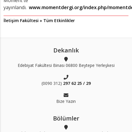
Moment'te
yayınlandı.
www.momentdergi.org/index.php/momentder
İletişim Fakültesi » Tüm Etkinlikler
Dekanlık
Edebiyat Fakültesi Binası 06800 Beytepe Yerleşkesi
(0090 312)
297 62 25 / 29
Bize Yazın
Bölümler