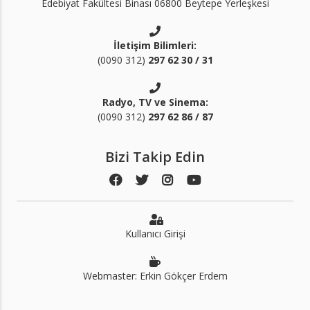
Edebiyat Fakültesi Binası 06800 Beytepe Yerleşkesi
İletişim Bilimleri:
(0090 312)
297 62 30 / 31
Radyo, TV ve Sinema:
(0090 312)
297 62 86 / 87
Bizi Takip Edin
Kullanıcı Girişi
Webmaster: Erkin Gökçer Erdem