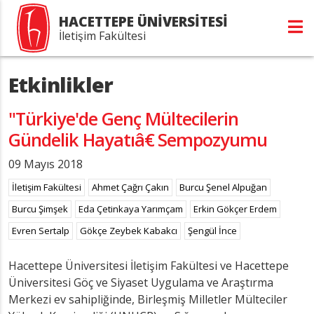
HACETTEPE ÜNİVERSİTESİ
İletişim Fakültesi
Etkinlikler
"Türkiye'de Genç Mültecilerin
Gündelik Hayatıâ€ Sempozyumu
09 Mayıs 2018
İletişim Fakültesi
Ahmet Çağrı Çakın
Burcu Şenel Alpuğan
Burcu Şimşek
Eda Çetinkaya Yarımçam
Erkin Gökçer Erdem
Evren Sertalp
Gökçe Zeybek Kabakcı
Şengül İnce
Hacettepe Üniversitesi İletişim Fakültesi ve Hacettepe
Üniversitesi Göç ve Siyaset Uygulama ve Araştırma
Merkezi ev sahipliğinde, Birleşmiş Milletler Mülteciler