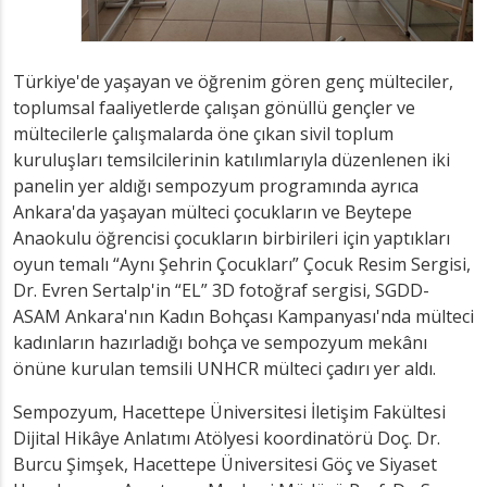
Türkiye'de yaşayan ve öğrenim gören genç mülteciler,
toplumsal faaliyetlerde çalışan gönüllü gençler ve
mültecilerle çalışmalarda öne çıkan sivil toplum
kuruluşları temsilcilerinin katılımlarıyla düzenlenen iki
panelin yer aldığı sempozyum programında ayrıca
Ankara'da yaşayan mülteci çocukların ve Beytepe
Anaokulu öğrencisi çocukların birbirileri için yaptıkları
oyun temalı “Aynı Şehrin Çocukları” Çocuk Resim Sergisi,
Dr. Evren Sertalp'in “EL” 3D fotoğraf sergisi, SGDD-
ASAM Ankara'nın Kadın Bohçası Kampanyası'nda mülteci
kadınların hazırladığı bohça ve sempozyum mekânı
önüne kurulan temsili UNHCR mülteci çadırı yer aldı.
Sempozyum, Hacettepe Üniversitesi İletişim Fakültesi
Dijital Hikâye Anlatımı Atölyesi koordinatörü Doç. Dr.
Burcu Şimşek, Hacettepe Üniversitesi Göç ve Siyaset