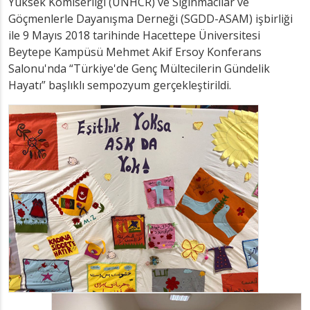
Yüksek Komiserliği (UNHCR) ve Sığınmacılar ve
Göçmenlerle Dayanışma Derneği (SGDD-ASAM) işbirliği
ile 9 Mayıs 2018 tarihinde Hacettepe Üniversitesi
Beytepe Kampüsü Mehmet Akif Ersoy Konferans
Salonu'nda “Türkiye'de Genç Mültecilerin Gündelik
Hayatı” başlıklı sempozyum gerçekleştirildi.