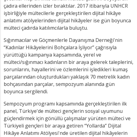
çadıra ellerinden izler bıraktılar. 2017 itibarıyla UNHCR
işbirliğiyle mültecilerle gerçekleştirilen dijital hikâye
anlatımı atölyelerinden dijital hikâyeler ise gün boyunca
mülteci çadırda katılımcılarla buluştu.
Sığınmacılar ve Göçmenlerle Dayanışma Derneği'nin
“Kadınlar Hikâyelerini Bohçalara İşliyor” çağrısıyla
yürüttüğü kampanya kapsamında, yerel ve
mülteci/sığınmacı kadınların bir araya gelerek taleplerini,
sorunlarını, hayallerini ve özlemlerini işledikleri kumaş
parçalarından oluşturdukları yaklaşık 70 metrelik kadın
bohçasından parçalar, sempozyum alanında gün
boyunca sergilendi.
Sempozyum programı kapsamında gerçekleştirilen ilk
panel, Türkiye'de mülteci gençlerin sosyal uyumunu
güçlendirmek için gönüllü çalışmalar yürüten mülteci ve
Türkiyeli gençleri bir araya getiren “Yollarda” Dijital
Hikâye Anlatımı Atölyesi'nde üretilen dijital hikâyelerin