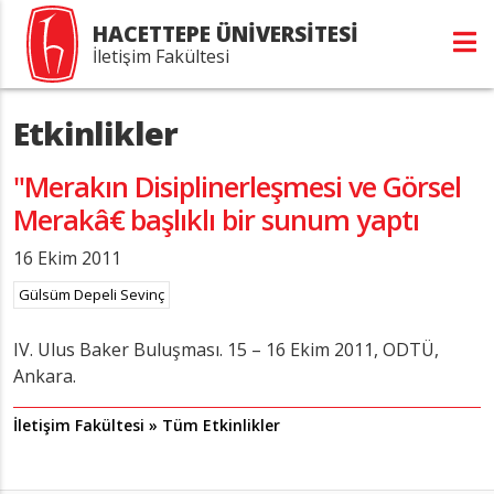
HACETTEPE ÜNİVERSİTESİ
İletişim Fakültesi
Etkinlikler
"Merakın Disiplinerleşmesi ve Görsel
Merakâ€ başlıklı bir sunum yaptı
16 Ekim 2011
Gülsüm Depeli Sevinç
IV. Ulus Baker Buluşması. 15 – 16 Ekim 2011, ODTÜ,
Ankara.
İletişim Fakültesi » Tüm Etkinlikler