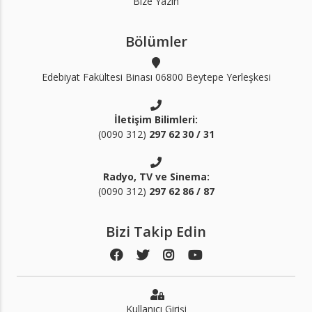
Bize Yazın
Bölümler
Edebiyat Fakültesi Binası 06800 Beytepe Yerleşkesi
İletişim Bilimleri:
(0090 312)
297 62 30 / 31
Radyo, TV ve Sinema:
(0090 312)
297 62 86 / 87
Bizi Takip Edin
Kullanıcı Girişi