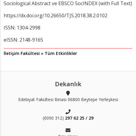
Sociological Abstract ve EBSCO SocINDEX (with Full Text)
https://dx.doi.org/10.26650/TJS.2018.38.2.0102
ISSN: 1304-2998
eISSN: 2148-9165
İletişim Fakültesi » Tüm Etkinlikler
Dekanlık
Edebiyat Fakültesi Binası 06800 Beytepe Yerleşkesi
(0090 312)
297 62 25 / 29