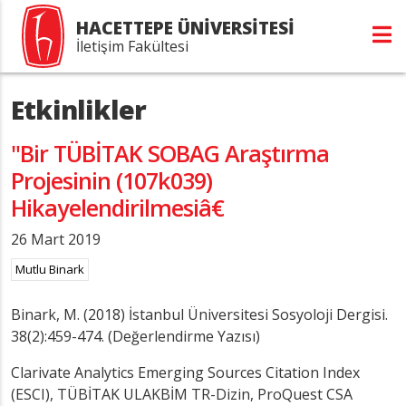
HACETTEPE ÜNİVERSİTESİ
İletişim Fakültesi
Etkinlikler
"Bir TÜBİTAK SOBAG Araştırma
Projesinin (107k039)
Hikayelendirilmesiâ€
26 Mart 2019
Mutlu Binark
Binark, M. (2018) İstanbul Üniversitesi Sosyoloji Dergisi.
38(2):459-474. (Değerlendirme Yazısı)
Clarivate Analytics Emerging Sources Citation Index
(ESCI), TÜBİTAK ULAKBİM TR-Dizin, ProQuest CSA