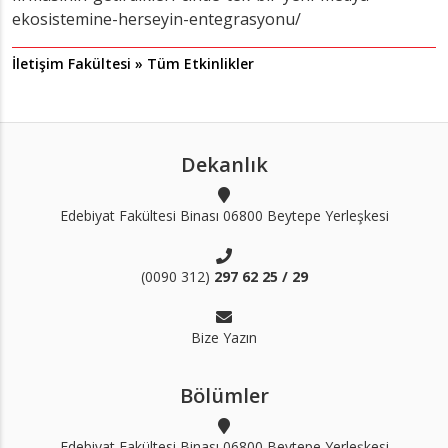
ekosistemine-herseyin-entegrasyonu/
İletişim Fakültesi » Tüm Etkinlikler
Dekanlık
Edebiyat Fakültesi Binası 06800 Beytepe Yerleşkesi
(0090 312)
297 62 25 / 29
Bize Yazın
Bölümler
Edebiyat Fakültesi Binası 06800 Beytepe Yerleşkesi