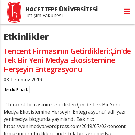
HACETTEPE ÜNİVERSİTESİ
İletişim Fakültesi
Etkinlikler
Tencent Firmasının Getirdikleri:Çin'de
Tek Bir Yeni Medya Ekosistemine
Herşeyin Entegrasyonu
03 Temmuz 2019
Mutlu Binark
"Tencent Firmasının Getirdikleri:Çin'de Tek Bir Yeni
Medya Ekosistemine Herşeyin Entegrasyonu" adlı yazı
yenimedya blogunda yayınlandı. Bakınız:
https://yenimedya.wordpress.com/2019/07/02/tencent-
firmasinin-getirdikleri-cinde-tek-bir-yeni-medya-