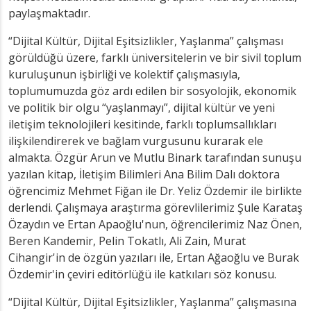
paylaşmaktadır.
“Dijital Kültür, Dijital Eşitsizlikler, Yaşlanma” çalışması
görüldüğü üzere, farklı üniversitelerin ve bir sivil toplum
kuruluşunun işbirliği ve kolektif çalışmasıyla,
toplumumuzda göz ardı edilen bir sosyolojik, ekonomik
ve politik bir olgu “yaşlanmayı”, dijital kültür ve yeni
iletişim teknolojileri kesitinde, farklı toplumsallıkları
ilişkilendirerek ve bağlam vurgusunu kurarak ele
almakta. Özgür Arun ve Mutlu Binark tarafından sunuşu
yazılan kitap, İletişim Bilimleri Ana Bilim Dalı doktora
öğrencimiz Mehmet Fiğan ile Dr. Yeliz Özdemir ile birlikte
derlendi. Çalışmaya araştırma görevlilerimiz Şule Karataş
Özaydın ve Ertan Apaoğlu'nun, öğrencilerimiz Naz Önen,
Beren Kandemir, Pelin Tokatlı, Ali Zain, Murat
Cihangir'in de özgün yazıları ile, Ertan Ağaoğlu ve Burak
Özdemir'in çeviri editörlüğü ile katkıları söz konusu.
“Dijital Kültür, Dijital Eşitsizlikler, Yaşlanma” çalışmasına