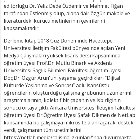
editörlüğü Dr. Yeliz Dede Özdemir ve Mehmet Fiğan
tarafından üstlenmiş olup, alana dair özgün makale ve
literatürdeki kurucu metinlerinin çevirilerini
kapsamaktadır.
Derleme kitap 2018 Güz Döneminde Hacettepe
Üniversitesi İletişim Fakültesi bünyesinde açılan Yeni
Medya Çalışmaları yüksek lisans dersi kapsamında
öğretim üyesi Prof.Dr. Mutlu Binark ve Akdeniz
Üniversitesi Sağlık Bilimleri Fakültesi öğretim üyesi
Doç.Dr. Özgür Arun'un, yaşama geçirdikleri “Dijital
Kültürde Yaşlanma ve Sonrası” adlı lisansüstü
öğrencilerin oluşturduğu çalışma grubunun uzun erimli
araştırmalarının, kolektif bir çabanın ve işbirliğinin
sonucu ortaya çıktı. Ankara Üniversitesi İletişim Fakültesi
öğretim üyesi Dr.Öğretim Üyesi Şafak Dikmen de NetLab
kapsamında bu çalışmaya mikrosite alanı açarak, destek
verdi, çalışmanın tüm üretimlerini
https://netlab.media/calisma-gruplari/'nda duyurmakta,