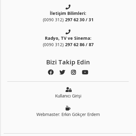
İletişim Bilimleri:
(0090 312)
297 62 30 / 31
Radyo, TV ve Sinema:
(0090 312)
297 62 86 / 87
Bizi Takip Edin
Kullanıcı Girişi
Webmaster: Erkin Gökçer Erdem