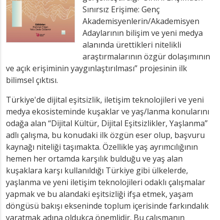
Sınırsız Erişime: Genç
Akademisyenlerin/Akademisyen
Adaylarının bilişim ve yeni medya
alanında ürettikleri nitelikli
araştırmalarının özgür dolaşımının
ve açık erişiminin yaygınlaştırılması” projesinin ilk
bilimsel çıktısı.
Türkiye'de dijital eşitsizlik, iletişim teknolojileri ve yeni
medya ekosisteminde kuşaklar ve yaş/lanma konularını
odağa alan “Dijital Kültür, Dijital Eşitsizlikler, Yaşlanma”
adlı çalışma, bu konudaki ilk özgün eser olup, başvuru
kaynağı niteliği taşımakta. Özellikle yaş ayrımcılığının
hemen her ortamda karşılık bulduğu ve yaş alan
kuşaklara karşı kullanıldığı Türkiye gibi ülkelerde,
yaşlanma ve yeni iletişim teknolojileri odaklı çalışmalar
yapmak ve bu alandaki eşitsizliği ifşa etmek, yaşam
döngüsü bakışı ekseninde toplum içerisinde farkındalık
yaratmak adına oldukça önemlidir. Bu çalışmanın