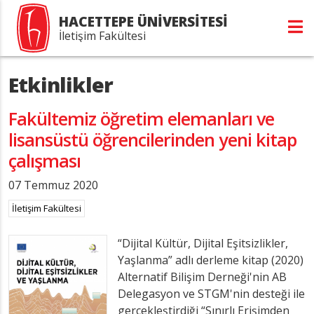
HACETTEPE ÜNİVERSİTESİ
İletişim Fakültesi
Etkinlikler
Fakültemiz öğretim elemanları ve
lisansüstü öğrencilerinden yeni kitap
çalışması
07 Temmuz 2020
İletişim Fakültesi
“Dijital Kültür, Dijital Eşitsizlikler,
Yaşlanma” adlı derleme kitap (2020)
Alternatif Bilişim Derneği'nin AB
Delegasyon ve STGM'nin desteği ile
gerçekleştirdiği “Sınırlı Erişimden