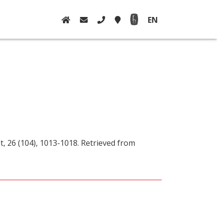
EN
t, 26 (104), 1013-1018. Retrieved from