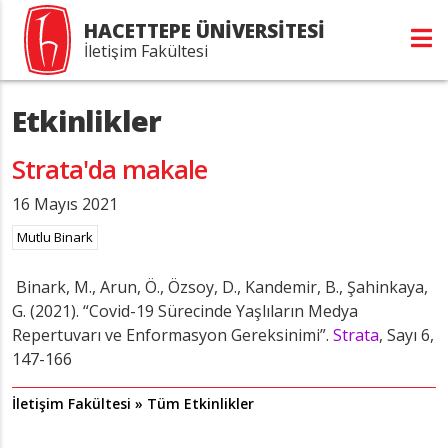
HACETTEPE ÜNİVERSİTESİ
İletişim Fakültesi
Etkinlikler
Strata'da makale
16 Mayıs 2021
Mutlu Binark
Binark, M., Arun, Ö., Özsoy, D., Kandemir, B., Şahinkaya,
G. (2021). “Covid-19 Sürecinde Yaşlıların Medya
Repertuvarı ve Enformasyon Gereksinimi”.
Strata
, Sayı 6,
147-166
İletişim Fakültesi » Tüm Etkinlikler