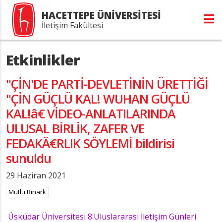
HACETTEPE ÜNİVERSİTESİ
İletişim Fakültesi
Etkinlikler
"ÇİN'DE PARTİ-DEVLETİNİN ÜRETTİĞİ
"ÇİN GÜÇLÜ KAL! WUHAN GÜÇLÜ
KAL!â€ VİDEO-ANLATILARINDA
ULUSAL BİRLİK, ZAFER VE
FEDAKÄ€RLIK SÖYLEMİ bildirisi
sunuldu
29 Haziran 2021
Mutlu Binark
Üsküdar Üniversitesi 8.Uluslararası İletişim Günleri