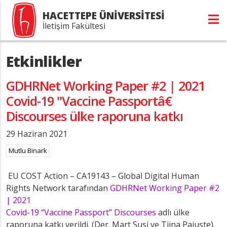
HACETTEPE ÜNİVERSİTESİ
İletişim Fakültesi
Etkinlikler
GDHRNet Working Paper #2 | 2021
Covid-19 "Vaccine Passportâ€
Discourses ülke raporuna katkı
29 Haziran 2021
Mutlu Binark
EU COST Action – CA19143 – Global Digital Human
Rights Network tarafından
GDHRNet Working Paper #2
| 2021
Covid-19 “Vaccine Passport” Discourses
adlı ülke
raporuna katkı verildi. (Der. Mart Susi ve Tiina Pajuste).