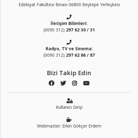
Edebiyat Fakültesi Binası 06800 Beytepe Yerleşkesi
İletişim Bilimleri:
(0090 312)
297 62 30 / 31
Radyo, TV ve Sinema:
(0090 312)
297 62 86 / 87
Bizi Takip Edin
Kullanıcı Girişi
Webmaster: Erkin Gökçer Erdem