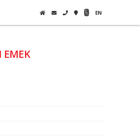
EN
I EMEK