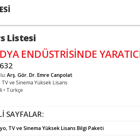
ESİ
s Listesi
DYA ENDÜSTRİSİNDE YARATIC
 632
lu:
Arş. Gör. Dr. Emre Canpolat
 TV ve Sinema Yüksek Lisans
i
•
Türkçe
Lİ SAYFALAR:
yo, TV ve Sinema Yüksek Lisans Bilgi Paketi