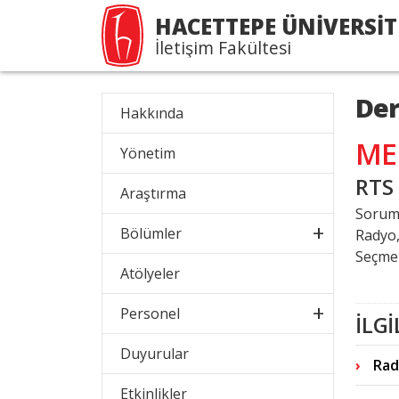
HACETTEPE ÜNİVERSİT
İletişim Fakültesi
Der
Hakkında
ME
Yönetim
RTS
Araştırma
Sorum
Bölümler
Radyo,
Seçmel
Atölyeler
Personel
İLGİ
Duyurular
Rad
Etkinlikler