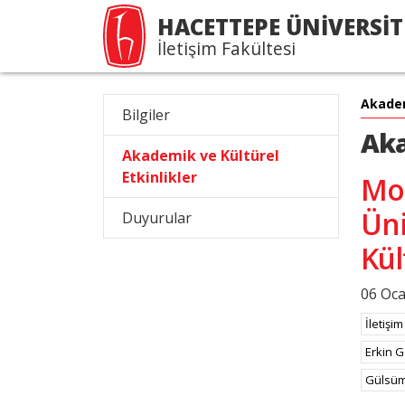
HACETTEPE ÜNİVERSİT
İletişim Fakültesi
Akade
Bilgiler
Aka
Akademik ve Kültürel
Etkinlikler
Mo
Üni
Duyurular
Kül
06 Oc
İletişim
Erkin 
Gülsüm