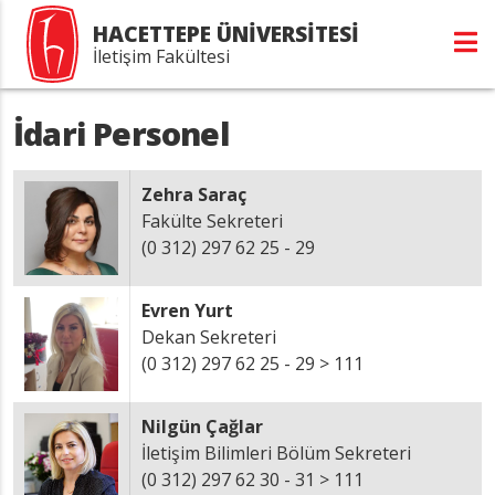
HACETTEPE ÜNİVERSİTESİ
İletişim Fakültesi
İdari Personel
Zehra Saraç
Fakülte Sekreteri
(0 312) 297 62 25 - 29
Evren Yurt
Dekan Sekreteri
(0 312) 297 62 25 - 29 > 111
Nilgün Çağlar
İletişim Bilimleri Bölüm Sekreteri
(0 312) 297 62 30 - 31 > 111