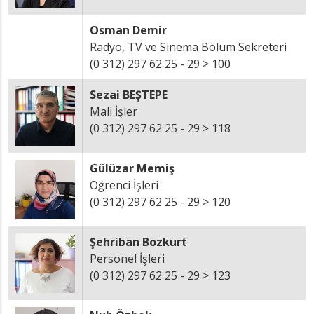
Osman Demir
Radyo, TV ve Sinema Bölüm Sekreteri
(0 312) 297 62 25 - 29 > 100
Sezai BEŞTEPE
Mali İşler
(0 312) 297 62 25 - 29 > 118
Gülüzar Memiş
Öğrenci İşleri
(0 312) 297 62 25 - 29 > 120
Şehriban Bozkurt
Personel İşleri
(0 312) 297 62 25 - 29 > 123