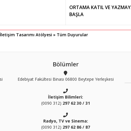
ORTAMA KATIL VE YAZMA
BAŞLA
 İletişim Tasarımı Atölyesi » Tüm Duyurular
Bölümler
si
Edebiyat Fakültesi Binası 06800 Beytepe Yerleşkesi
İletişim Bilimleri:
(0090 312)
297 62 30 / 31
Radyo, TV ve Sinema:
(0090 312)
297 62 86 / 87