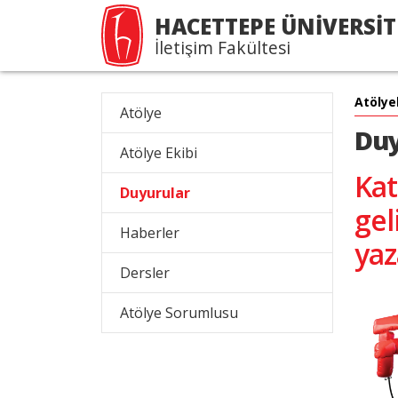
HACETTEPE ÜNİVERSİT
İletişim Fakültesi
Atölye
Atölye
Duy
Atölye Ekibi
Kat
Duyurular
gel
Haberler
yaz
Dersler
Atölye Sorumlusu