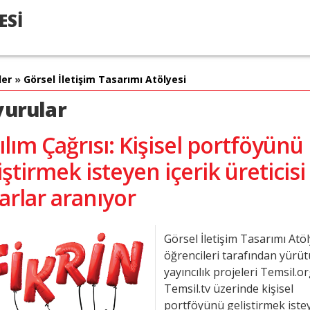
ESİ
ler
»
Görsel İletişim Tasarımı Atölyesi
urular
ılım Çağrısı: Kişisel portföyünü
iştirmek isteyen içerik üreticisi
arlar aranıyor
Görsel İletişim Tasarımı Atöl
öğrencileri tarafından yürüt
yayıncılık projeleri Temsil.o
Temsil.tv üzerinde kişisel
portföyünü geliştirmek iste