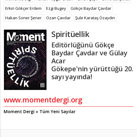
Erkin Gökçer Erdem
Ezgi Bugey
Gökçe Baydar Çavdar
Hakan Soner Şener
Ozan Çavdar
Şule Karataş Özaydın
Spiritüellik
Editörlüğünü
Gökçe
Baydar Çavdar ve Gülay
Acar
Gökepe'nin
yürüttüğü 20.
sayı yayında!
www.momentdergi.org
Moment Dergi » Tüm Yeni Sayılar