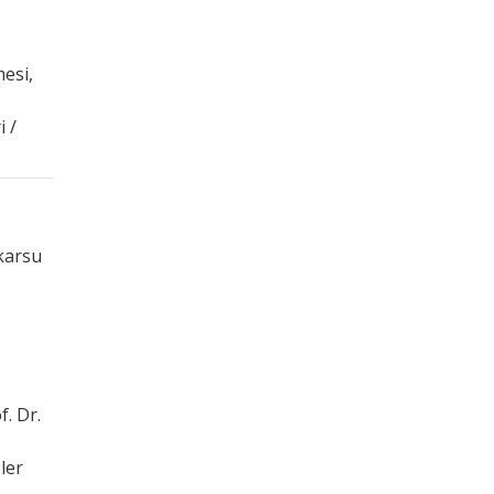
esi,
 /
Akarsu
f. Dr.
ler