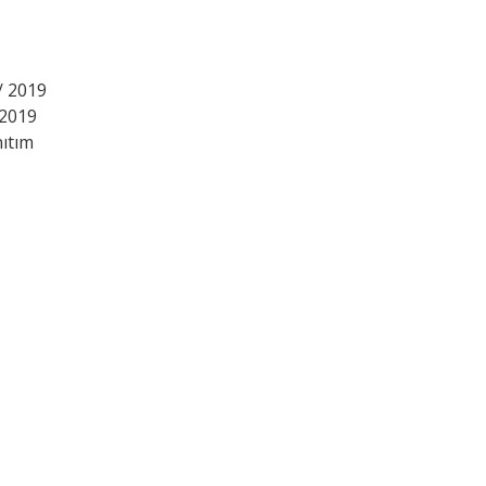
/ 2019
 2019
nıtım