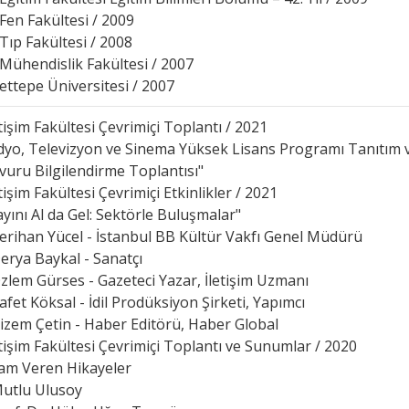
Fen Fakültesi / 2009
Tıp Fakültesi / 2008
Mühendislik Fakültesi / 2007
ettepe Üniversitesi / 2007
etişim Fakültesi Çevrimiçi Toplantı / 2021
dyo, Televizyon ve Sinema Yüksek Lisans Programı Tanıtım 
vuru Bilgilendirme Toplantısı"
etişim Fakültesi Çevrimiçi Etkinlikler / 2021
yını Al da Gel: Sektörle Buluşmalar"
erihan Yücel - İstanbul BB Kültür Vakfı Genel Müdürü
erya Baykal - Sanatçı
zlem Gürses - Gazeteci Yazar, İletişim Uzmanı
afet Köksal - İdil Prodüksiyon Şirketi, Yapımcı
izem Çetin - Haber Editörü, Haber Global
etişim Fakültesi Çevrimiçi Toplantı ve Sunumlar / 2020
am Veren Hikayeler
utlu Ulusoy