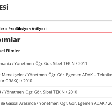
ESİ
ler
»
Prodüksiyon Atölyesi
ımlar
el Filmler
omania / Yönetmen: Öğr. Gör. Sibel TEKİN / 2011
 Menekşeler / Yönetmen: Öğr. Gör. Egemen ADAK – Teknike
ür ORAKÇI / 2010
8 / Yönetmen: Öğr. Gör. Sibel TEKİN / 2010
 ile Gassal Arasında / Yönetmen: Öğr. Gör. Egemen ADAK / 2