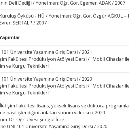
anın Deli Dediği / Yönetmen: Öğr. Gör. Egemen ADAK / 2007
 Kuruluş Öyküsü - HÜ / Yönetmen: Öğr. Gör. Özgür AĞKÜL – 
 Evren SERTALP / 2007
 Yapımlar
 101 Üniversite Yaşamına Giriş Dersi / 2021
işim Fakültesi Prodüksiyon Atölyesi Dersi / "Mobil Cihazlar il
im ve Kurgu Teknikleri"
 101 Üniversite Yaşamına Giriş Dersi / 2020
işim Fakültesi Prodüksiyon Atölyesi Dersi / "Mobil Cihazlar il
im ve Kurgu Teknikleri"
İletişim Fakültesi lisans, yüksek lisans ve doktora programla
ine nasıl işlendiğini anlatan sunum videosu / 2020
um: Dr. Öğr. Üyesi Şengül İnce
ine ÜNİ 101 Üniversite Yaşamına Giriş Dersi / 2020