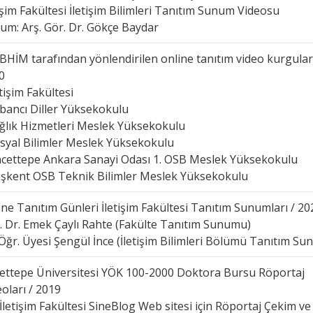
tişim Fakültesi İletişim Bilimleri Tanıtım Sunum Videosu
um: Arş. Gör. Dr. Gökçe Baydar
BHİM tarafından yönlendirilen online tanıtım video kurguları
0
etişim Fakültesi
abancı Diller Yüksekokulu
ağlık Hizmetleri Meslek Yüksekokulu
osyal Bilimler Meslek Yüksekokulu
acettepe Ankara Sanayi Odası 1. OSB Meslek Yüksekokulu
aşkent OSB Teknik Bilimler Meslek Yüksekokulu
ine Tanıtım Günleri İletişim Fakültesi Tanıtım Sunumları / 20
. Dr. Emek Çaylı Rahte (Fakülte Tanıtım Sunumu)
 Öğr. Üyesi Şengül İnce (İletişim Bilimleri Bölümü Tanıtım S
ettepe Üniversitesi YÖK 100-2000 Doktora Bursu Röportaj
oları / 2019
İletişim Fakültesi SineBlog Web sitesi için Röportaj Çekim ve