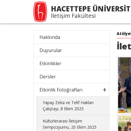
HACETTEPE ÜNİVERSİT
İletişim Fakültesi
Atölye
Hakkında
İle
Duyurular
Etkinlikler
Dersler
Etkinlik Fotoğrafları
Yapay Zeka ve Telif Hakları
Çalıştayı, 8 Ekim 2025
Kültürlerarası İletişim
Sempozyumu, 20 Ekim 2025