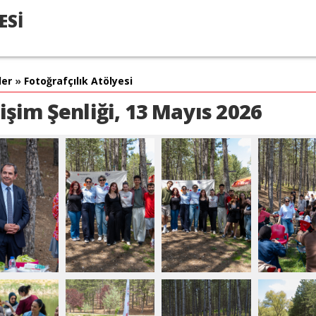
ESİ
ler
»
Fotoğrafçılık Atölyesi
tişim Şenliği, 13 Mayıs 2026