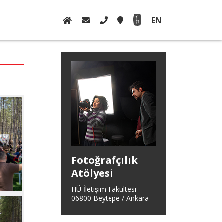
EN
Fotoğrafçılık
Atölyesi
HÜ İletişim Fakültesi
06800 Beytepe / Ankara