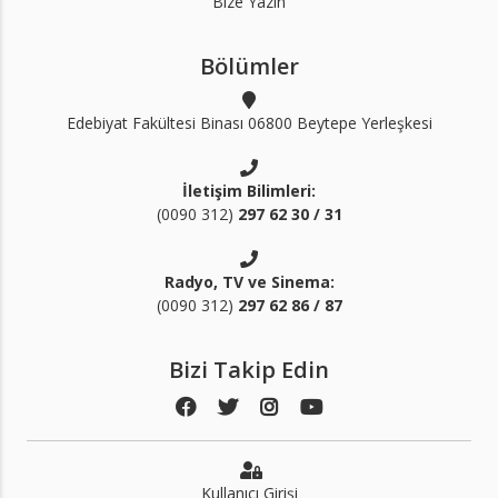
Bize Yazın
Bölümler
Edebiyat Fakültesi Binası 06800 Beytepe Yerleşkesi
İletişim Bilimleri:
(0090 312)
297 62 30 / 31
Radyo, TV ve Sinema:
(0090 312)
297 62 86 / 87
Bizi Takip Edin
Kullanıcı Girişi