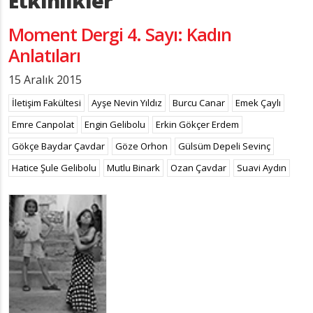
Etkinlikler
Moment Dergi 4. Sayı: Kadın
Anlatıları
15 Aralık 2015
İletişim Fakültesi
Ayşe Nevin Yıldız
Burcu Canar
Emek Çaylı
Emre Canpolat
Engin Gelibolu
Erkin Gökçer Erdem
Gökçe Baydar Çavdar
Göze Orhon
Gülsüm Depeli Sevinç
Hatice Şule Gelibolu
Mutlu Binark
Ozan Çavdar
Suavi Aydın