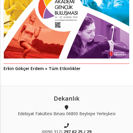
Erkin Gökçer Erdem » Tüm Etkinlikler
Dekanlık
Edebiyat Fakültesi Binası 06800 Beytepe Yerleşkesi
(0090 312)
297 62 25 / 29