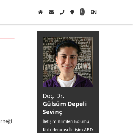
EN
Doç. Dr.
Gülsüm Depeli
Sevinç
erneği
İletişim Bilimleri Bölümü
Kültürlerarası İletişim ABD