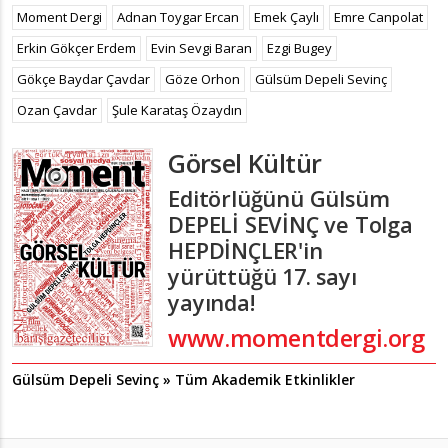
Moment Dergi
Adnan Toygar Ercan
Emek Çaylı
Emre Canpolat
Erkin Gökçer Erdem
Evin Sevgi Baran
Ezgi Bugey
Gökçe Baydar Çavdar
Göze Orhon
Gülsüm Depeli Sevinç
Ozan Çavdar
Şule Karataş Özaydın
Görsel Kültür
Editörlüğünü
Gülsüm
DEPELİ SEVİNÇ ve Tolga
HEPDİNÇLER
'in
yürüttüğü 17. sayı
yayında!
www.momentdergi.org
Gülsüm Depeli Sevinç » Tüm Akademik Etkinlikler