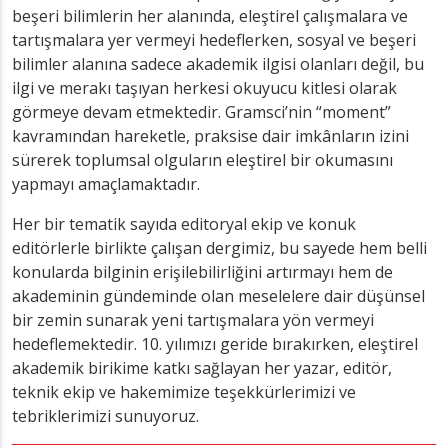
beşeri bilimlerin her alanında, eleştirel çalışmalara ve
tartışmalara yer vermeyi hedeflerken, sosyal ve beşeri
bilimler alanına sadece akademik ilgisi olanları değil, bu
ilgi ve merakı taşıyan herkesi okuyucu kitlesi olarak
görmeye devam etmektedir. Gramsci’nin “moment”
kavramından hareketle, praksise dair imkânların izini
sürerek toplumsal olguların eleştirel bir okumasını
yapmayı amaçlamaktadır.
Her bir tematik sayıda editoryal ekip ve konuk
editörlerle birlikte çalışan dergimiz, bu sayede hem belli
konularda bilginin erişilebilirliğini artırmayı hem de
akademinin gündeminde olan meselelere dair düşünsel
bir zemin sunarak yeni tartışmalara yön vermeyi
hedeflemektedir. 10. yılımızı geride bırakırken, eleştirel
akademik birikime katkı sağlayan her yazar, editör,
teknik ekip ve hakemimize teşekkürlerimizi ve
tebriklerimizi sunuyoruz.