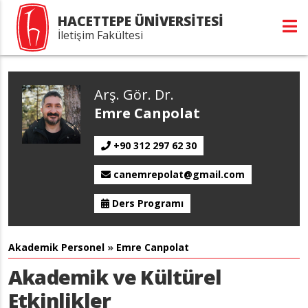
HACETTEPE ÜNİVERSİTESİ
İletişim Fakültesi
Arş. Gör. Dr.
Emre Canpolat
+90 312 297 62 30
canemrepolat@gmail.com
Ders Programı
Akademik Personel
»
Emre Canpolat
Akademik ve Kültürel
Etkinlikler