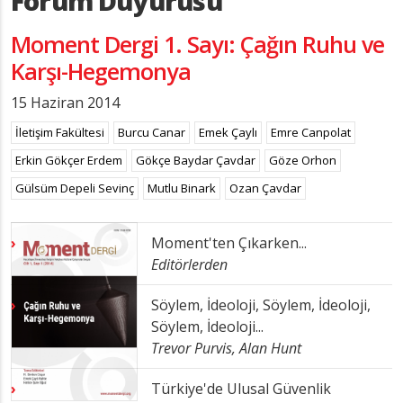
Forum Duyurusu
Moment Dergi 1. Sayı: Çağın Ruhu ve
Karşı-Hegemonya
15 Haziran 2014
İletişim Fakültesi
Burcu Canar
Emek Çaylı
Emre Canpolat
Erkin Gökçer Erdem
Gökçe Baydar Çavdar
Göze Orhon
Gülsüm Depeli Sevinç
Mutlu Binark
Ozan Çavdar
Moment'ten Çıkarken...
Editörlerden
Söylem, İdeoloji, Söylem, İdeoloji,
Söylem, İdeoloji...
Trevor Purvis, Alan Hunt
Türkiye'de Ulusal Güvenlik