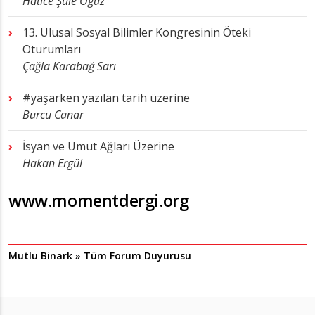
Hatice Şule Oğuz
13. Ulusal Sosyal Bilimler Kongresinin Öteki
Oturumları
Çağla Karabağ Sarı
#yaşarken yazılan tarih üzerine
Burcu Canar
İsyan ve Umut Ağları Üzerine
Hakan Ergül
www.momentdergi.org
Mutlu Binark » Tüm Forum Duyurusu