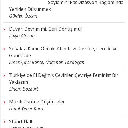
Söylemini Pasivizasyon Bağlamında
Yeniden Düşünmek
Gülden Özcan
Duvar: Devrim mi, Geri Dönüş mü?
Fulya Atacan
Sokakta Kadın Olmak, Alanda ve Gezi'de, Gecede ve
Gündüzde
Emek Çaylı Rahte, Nagehan Tokdoğan
Türkiye'de El Değmiş Çeviriler: Çeviriye Feminist Bir
Yaklaşım
Sinem Bozkurt
Müzik Üstüne Düşünceler
Umut Yener Kara
Stuart Hall...