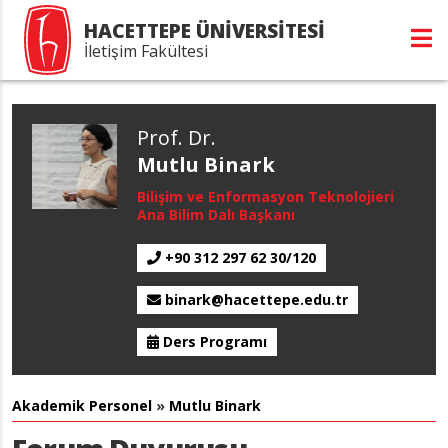
HACETTEPE ÜNİVERSİTESİ
İletişim Fakültesi
Prof. Dr.
Mutlu Binark
Bilişim ve Enformasyon Teknolojieri
Ana Bilim Dalı Başkanı
+90 312 297 62 30/120
binark@hacettepe.edu.tr
Ders Programı
Akademik Personel
»
Mutlu Binark